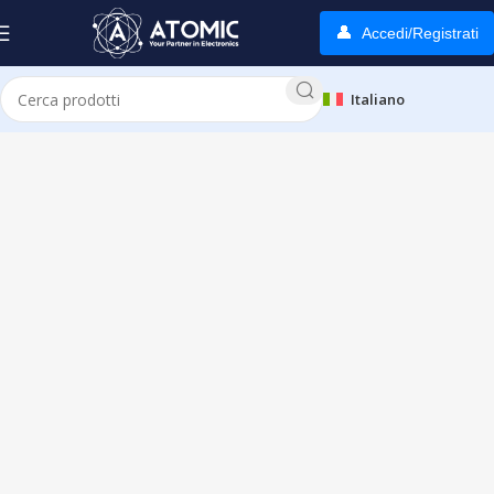
Accedi/Registrati
Italiano
Home
Product Marchi
TCL