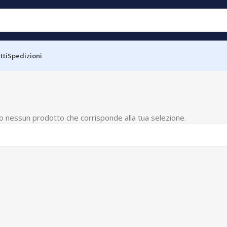
tti
Spedizioni
o nessun prodotto che corrisponde alla tua selezione.