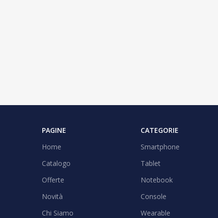
PAGINE
CATEGORIE
Home
Smartphone
Catalogo
Tablet
Offerte
Notebook
Novità
Console
Chi Siamo
Wearable