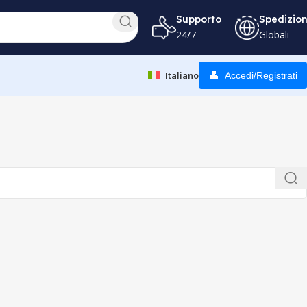
Supporto
Spedizio
24/7
Globali
Italiano
Accedi/Registrati