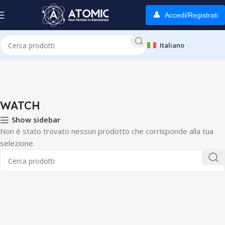
Accedi/Registrati
Italiano
Home
WEARABLE
WATCH
WATCH
Show sidebar
Non è stato trovato nessun prodotto che corrisponde alla tua
selezione.