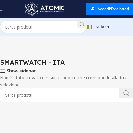
Accedi/Registrati
Italiano
Home
SMARTWATCH - ITA
SMARTWATCH - ITA
Show sidebar
Non è stato trovato nessun prodotto che corrisponde alla tua
selezione.