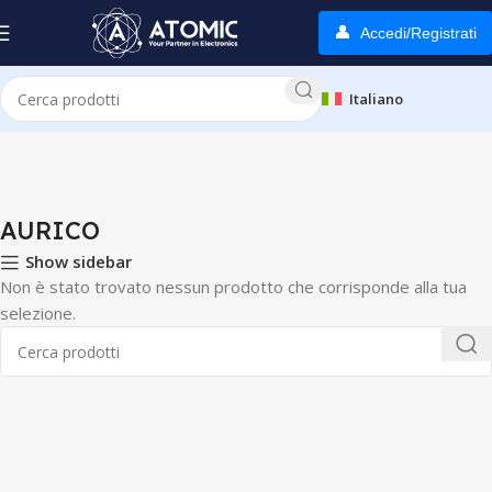
Accedi/Registrati
Italiano
Home
WEARABLE
AURICO
AURICO
Show sidebar
Non è stato trovato nessun prodotto che corrisponde alla tua
selezione.