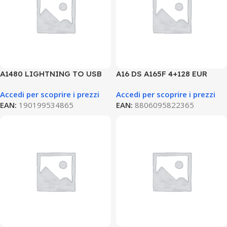
A1480 LIGHTNING TO USB
A16 DS A165F 4+128 EUR
CABLE 1M MXLY2ZM/A
BLACK
Accedi per scoprire i prezzi
Accedi per scoprire i prezzi
EAN:
190199534865
EAN:
8806095822365