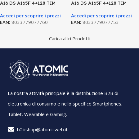
A16 DS A165F 4+128 TIM
A16 DS A165F 4+128 TIM
GREY
LIGHT GREEN
Accedi per scoprire i prezzi
Accedi per scoprire i prezzi
EAN:
8033779077760
EAN:
8033779077753
Carica altri Prodotti
La nostra attività principale è la distribuzione B2B di
elettronica di consumo e nello specifico Smartphones,
Tablet, Wearable e Gaming.
b2bshop@atomicweb.it