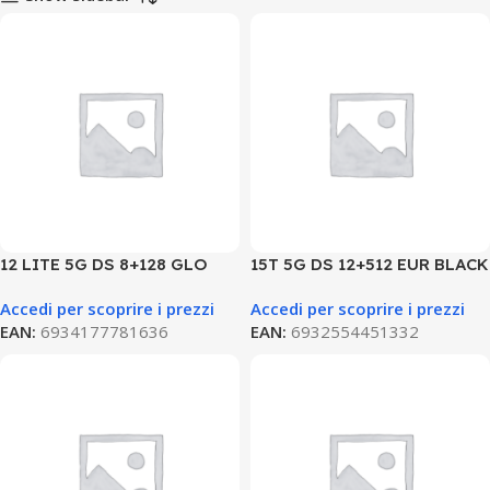
12 LITE 5G DS 8+128 GLO
15T 5G DS 12+512 EUR BLACK
LITE GREEN
Accedi per scoprire i prezzi
Accedi per scoprire i prezzi
EAN:
6934177781636
EAN:
6932554451332