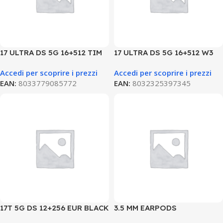
17 ULTRA DS 5G 16+512 TIM
17 ULTRA DS 5G 16+512 W3
BLACK
BLACK
Accedi per scoprire i prezzi
Accedi per scoprire i prezzi
EAN:
8033779085772
EAN:
8032325397345
17T 5G DS 12+256 EUR BLACK
3.5 MM EARPODS
MWU53ZM/A