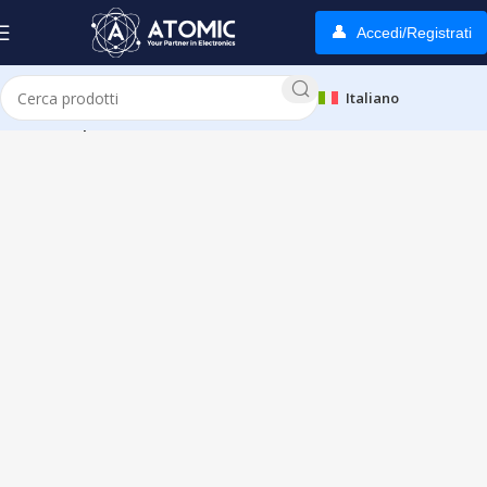
Accedi/Registrati
Italiano
Home
Shop