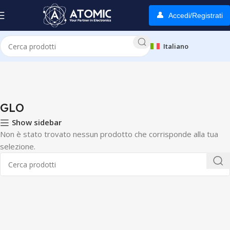
Accedi/Registrati
Italiano
Home
GLO
GLO
Show sidebar
Non è stato trovato nessun prodotto che corrisponde alla tua
selezione.